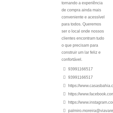
tornando a experiência
de compra ainda mais
conveniente e acessível
para todos. Queremos
ser o local onde nossos
clientes encontram tudo
o que precisam para
construir um lar feliz e
confortável.
93991166517
93991166517
https://www.casasbahia.
https://www.facebook.c
https://www.instagram.c
palmiro.moreira@viavare