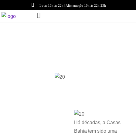
Lojas 10h às 22h | Alimentação 10h às 22h 23h
Lojas
< Voltar para lojas
Casas Bahia
Há décadas, a Casas
Bahia tem sido uma