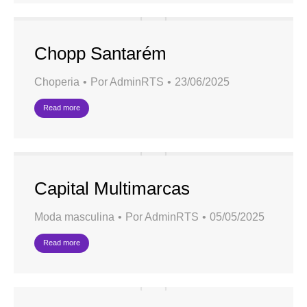
Chopp Santarém
Choperia
Por
AdminRTS
23/06/2025
Read more
Capital Multimarcas
Moda masculina
Por
AdminRTS
05/05/2025
Read more