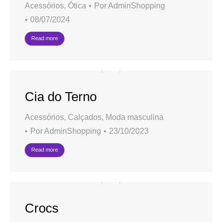
Acessórios
,
Ótica
Por
AdminShopping
08/07/2024
Read more
Cia do Terno
Acessórios
,
Calçados
,
Moda masculina
Por
AdminShopping
23/10/2023
Read more
Crocs