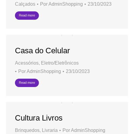
Calçados
Por
AdminShopping
23/10/2023
Read more
Casa do Celular
Acessórios
,
Eletro/Eletrônicos
Por
AdminShopping
23/10/2023
Read more
Cultura Livros
Brinquedos
,
Livraria
Por
AdminShopping