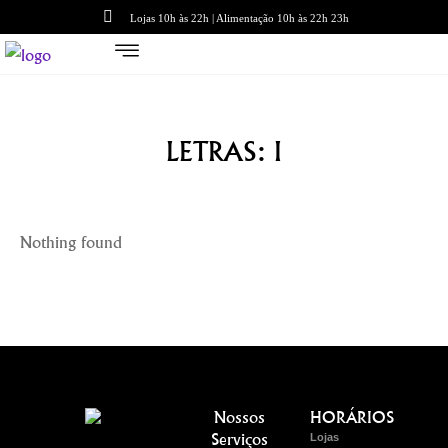
Lojas 10h às 22h | Alimentação 10h às 22h 23h
LETRAS: I
Nothing found
Nossos
HORÁRIOS
Serviços
Lojas