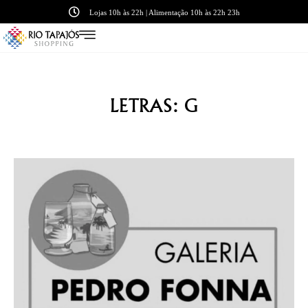
Lojas 10h às 22h | Alimentação 10h às 22h 23h
LETRAS: G