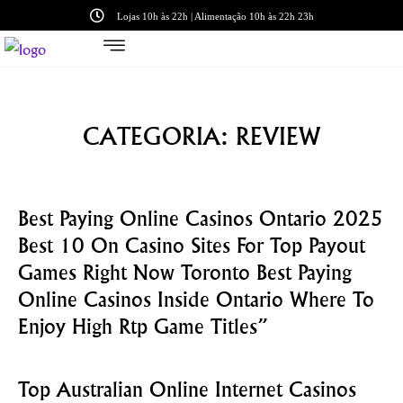
Lojas 10h às 22h | Alimentação 10h às 22h 23h
CATEGORIA: REVIEW
Best Paying Online Casinos Ontario 2025
Best 10 On Casino Sites For Top Payout
Games Right Now Toronto Best Paying
Online Casinos Inside Ontario Where To
Enjoy High Rtp Game Titles”
Top Australian Online Internet Casinos